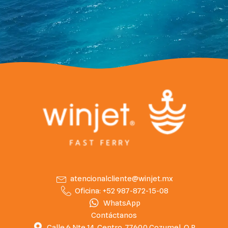
atencionalcliente@winjet.mx
Oficina: +52 987-872-15-08
WhatsApp
Contáctanos
Calle 6 Nte 14, Centro, 77600 Cozumel, Q.R.