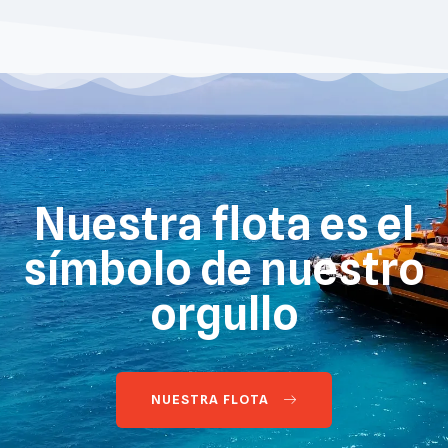
Nuestra flota es el
símbolo de nuestro
orgullo
NUESTRA FLOTA