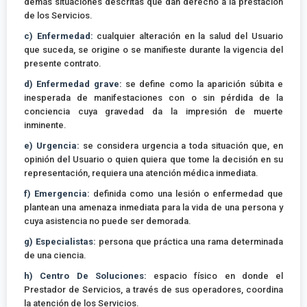
demás situaciones descritas que dan derecho a la prestación
de los Servicios.
c) Enfermedad:
cualquier alteración en la salud del Usuario
que suceda, se origine o se manifieste durante la vigencia del
presente contrato.
d) Enfermedad grave:
se define como la aparición súbita e
inesperada de manifestaciones con o sin pérdida de la
conciencia cuya gravedad da la impresión de muerte
inminente.
e) Urgencia:
se considera urgencia a toda situación que, en
opinión del Usuario o quien quiera que tome la decisión en su
representación, requiera una atención médica inmediata.
f) Emergencia:
definida como una lesión o enfermedad que
plantean una amenaza inmediata para la vida de una persona y
cuya asistencia no puede ser demorada.
g) Especialistas:
persona que práctica una rama determinada
de una ciencia.
h) Centro De Soluciones:
espacio físico en donde el
Prestador de Servicios, a través de sus operadores, coordina
la atención de los Servicios.