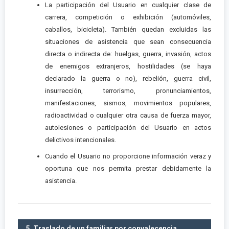
La participación del Usuario en cualquier clase de
carrera, competición o exhibición (automóviles,
caballos, bicicleta). También quedan excluidas las
situaciones de asistencia que sean consecuencia
directa o indirecta de: huelgas, guerra, invasión, actos
de enemigos extranjeros, hostilidades (se haya
declarado la guerra o no), rebelión, guerra civil,
insurrección, terrorismo, pronunciamientos,
manifestaciones, sismos, movimientos populares,
radioactividad o cualquier otra causa de fuerza mayor,
autolesiones o participación del Usuario en actos
delictivos intencionales.
Cuando el Usuario no proporcione información veraz y
oportuna que nos permita prestar debidamente la
asistencia.
5. Traslado de un familiar por convalecencia