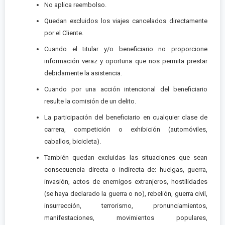
No aplica reembolso.
Quedan excluidos los viajes cancelados directamente
por el Cliente.
Cuando el titular y/o beneficiario no proporcione
información veraz y oportuna que nos permita prestar
debidamente la asistencia.
Cuando por una acción intencional del beneficiario
resulte la comisión de un delito.
La participación del beneficiario en cualquier clase de
carrera, competición o exhibición (automóviles,
caballos, bicicleta).
También quedan excluidas las situaciones que sean
consecuencia directa o indirecta de: huelgas, guerra,
invasión, actos de enemigos extranjeros, hostilidades
(se haya declarado la guerra o no), rebelión, guerra civil,
insurrección, terrorismo, pronunciamientos,
manifestaciones, movimientos populares,