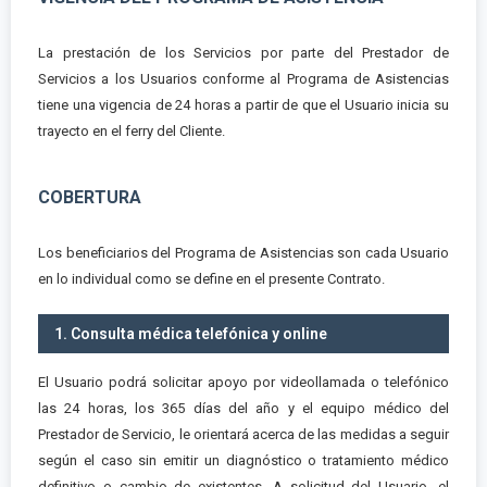
La prestación de los Servicios por parte del Prestador de
Servicios a los Usuarios conforme al Programa de Asistencias
tiene una vigencia de 24 horas a partir de que el Usuario inicia su
trayecto en el ferry del Cliente.
COBERTURA
Los beneficiarios del Programa de Asistencias son cada Usuario
en lo individual como se define en el presente Contrato.
1. Consulta médica telefónica y online
El Usuario podrá solicitar apoyo por videollamada o telefónico
las 24 horas, los 365 días del año y el equipo médico del
Prestador de Servicio, le orientará acerca de las medidas a seguir
según el caso sin emitir un diagnóstico o tratamiento médico
definitivo o cambio de existentes. A solicitud del Usuario, el