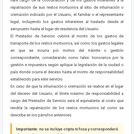
hará cargo de la coordinación y de los gastos inherentes a la
repatriación de sus restos mortuorios al sitio de inhumación o
cremación indicado por el Usuario, el familiar o el representante
legal, incluyendo los gastos inherentes al traslado desde el
aeropuerto hasta el lugar de residencia del Usuario.
El Prestador de Servicio cubrirá el monto de los gastos de
transporte de los restos mortuorios, así como los gastos legales
en que se incurra por motivo del trámite o gestión
correspondiente, considerando como tales: honorarios por la
gestión e impuestos según aplique la legislación de la ciudad o
país donde ocurra el deceso hasta el monto de responsabilidad
establecido para este servicio.
En caso de que la inhumación o cremación se realice en el lugar
del deceso del Usuario, el límite máximo de responsabilidad a
cargo del Prestador de Servicio será el equivalente al costo que
tendría la repatriación de los restos mortuorios tal como se
describe en los párrafos anteriores.
Importante:
no se incluye cripta ni fosa y corresponderá